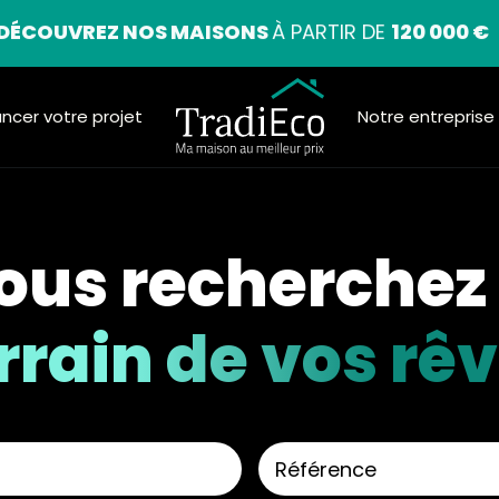
DÉCOUVREZ NOS MAISONS
À PARTIR DE
120 000 €
ancer votre projet
Notre entreprise
ous recherchez 
rrain de vos rê