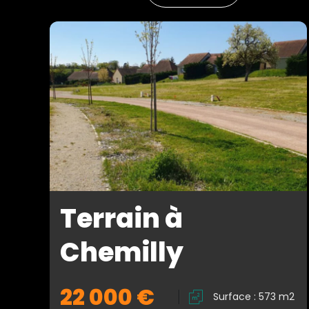
Terrain à
Chemilly
22 000 €
Surface : 573 m2