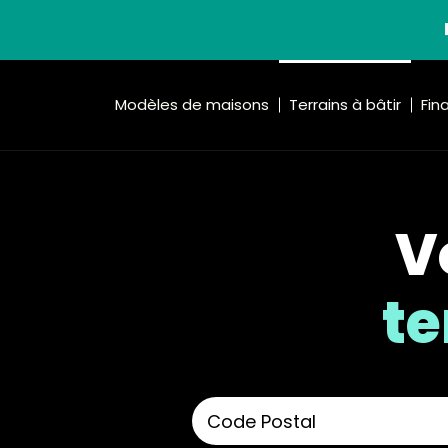
Modèles de maisons
Terrains à bâtir
Fin
V
te