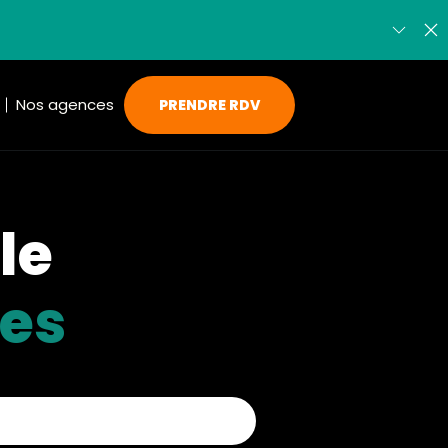
Nos agences
PRENDRE RDV
le
ves