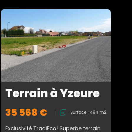
Terrain à Yzeure
35 568 €
Surface : 494 m2
Exclusivité TradiEco! Superbe terrain