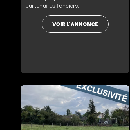
partenaires fonciers.
VOIR L'ANNONCE