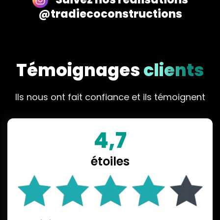
@tradiecoconstructions
Témoignages
clients
Ils nous ont fait confiance et ils témoignent
4,7
étoiles