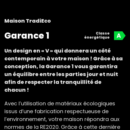
Maison TradiEco
Garance 1
Classe
énergétique
Un design en « V » qui donnera un côté
contemporain à votre maison ! Grâce à sa
conception, la Garance 1 vous garantira
un équilibre entre les parties jour et nuit
afin de respecter la tranquillité de
chacun !
Avec l’utilisation de matériaux écologiques
issus d’une fabrication respectueuse de
l’environnement, votre maison répondra aux
normes de la RE2020. Grâce à cette dernière