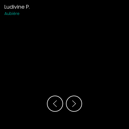
Ludivine P.
Aubière