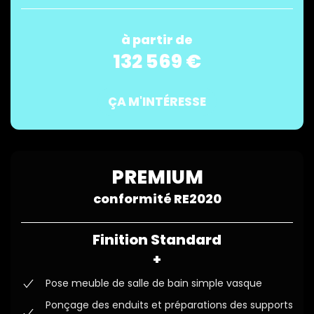
à partir de
132 569 €
ÇA M'INTÉRESSE
PREMIUM
conformité RE2020
Finition Standard
+
Pose meuble de salle de bain simple vasque
Ponçage des enduits et préparations des supports