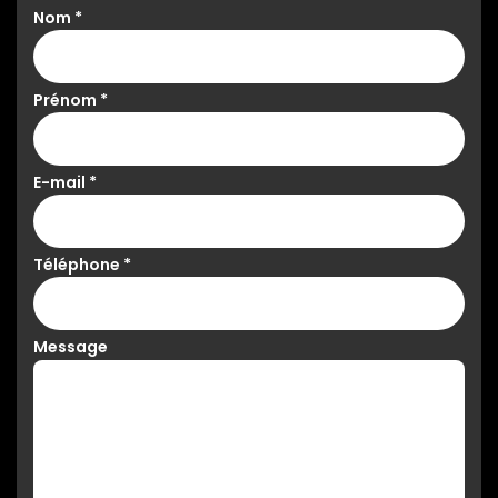
Nom
*
Prénom
*
E-mail
*
Téléphone
*
Message