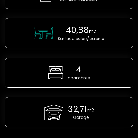
40,88
m2
Surface salon/cuisine
4
chambres
32,71
m2
Garage