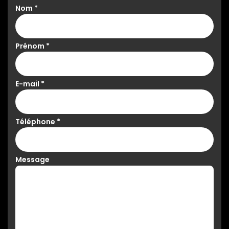
Nom
*
Prénom
*
E-mail
*
Téléphone
*
Message