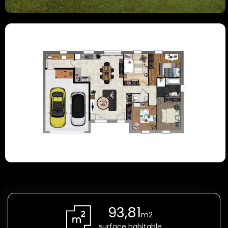
93,81
m2
surface habitable