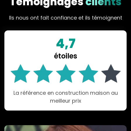
Témoignages
clients
Ils nous ont fait confiance et ils témoignent
4,7
étoiles
La référence en construction maison au
meilleur prix