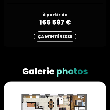
à partir de
165 587 €
ÇA M'INTÉRESSE
Galerie
photos