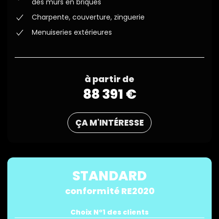
des murs en briques
Charpente, couverture, zinguerie
Menuiseries extérieures
à partir de
88 391 €
ÇA M'INTÉRESSE
STANDARD
conformité RE2020
Choix N°1 des clients