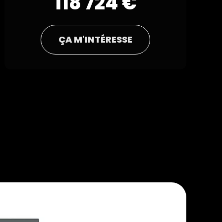
118 724 €
ÇA M'INTÉRESSE