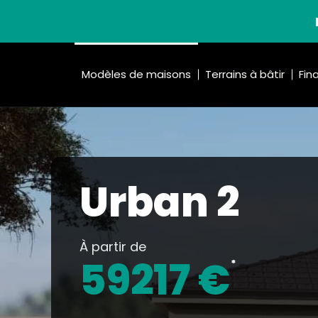
Modèles de maisons
Terrains à bâtir
Fin
Urban 2
À partir de
59217 €
*