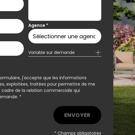
Agence
*
Variable sur demande
rmulaire, j'accepte que les informations
sées, exploitées, traitées pour permettre de me
 cadre de la relation commerciale qui
demande. *
ENVOYER
* Champs obligatoires