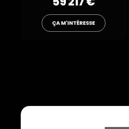
59 217 €
ÇA M'INTÉRESSE