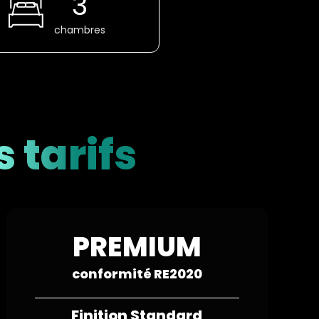
3
chambres
 tarifs
PREMIUM
conformité RE2020
Finition Standard