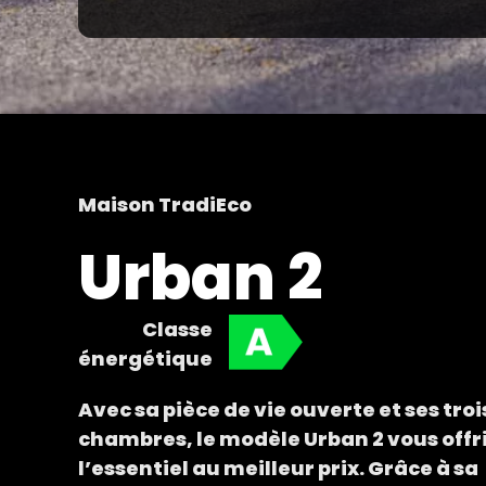
Maison TradiEco
Urban 2
Classe
énergétique
Avec sa pièce de vie ouverte et ses troi
chambres, le modèle Urban 2 vous offr
l’essentiel au meilleur prix. Grâce à sa