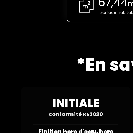
67,44
surface habitab
*En sa
INITIALE
conformité RE2020
Finition hors d'eau, hors