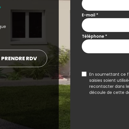
E-mail
*
e
que
Téléphone
*
PRENDRE RDV
En soumettant ce fo
saisies soient utili
recontacter dans le
découle de cette 