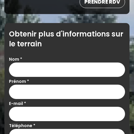
PRENDRE RDV
Obtenir plus d'informations sur
le terrain
Nom
*
Prénom
*
E-mail
*
Téléphone
*