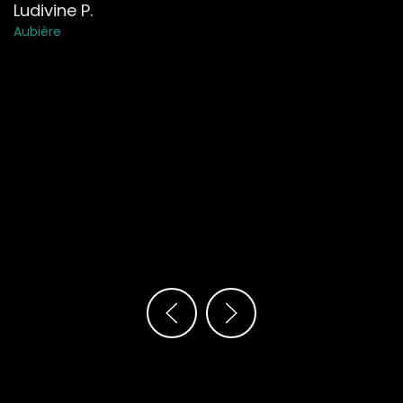
Ludivine P.
Aubière