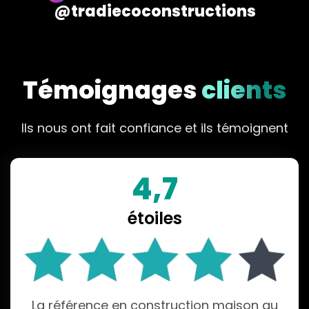
@tradiecoconstructions
Témoignages
clients
Ils nous ont fait confiance et ils témoignent
4,7
étoiles
La référence en construction maison au