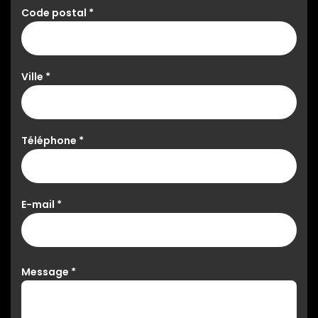
Code postal
*
Ville
*
Téléphone
*
E-mail
*
Message
*