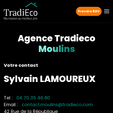
Prendre RDV
Agence Tradieco
Moulins
Votre contact
Sylvain LAMOUREUX
Tel :
04 70 35 46 80
Email :
contact.moulins@tradieco.com
42 Rue de la République