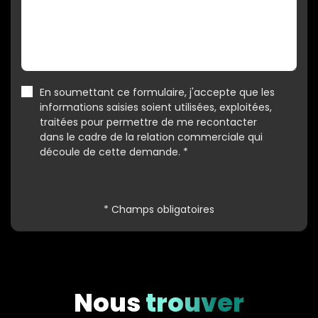
En soumettant ce formulaire, j'accepte que les
informations saisies soient utilisées, exploitées,
traitées pour permettre de me recontacter
dans le cadre de la relation commerciale qui
découle de cette demande. *
* Champs obligatoires
Nous
trouver