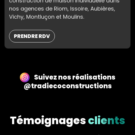
construction de maison individuelle dans
nos agences de Riom, Issoire, Aubières,
Vichy, Montluçon et Moulins.
PRENDRE RDV
Suivez nos réalisations
@tradiecoconstructions
Témoignages
clients