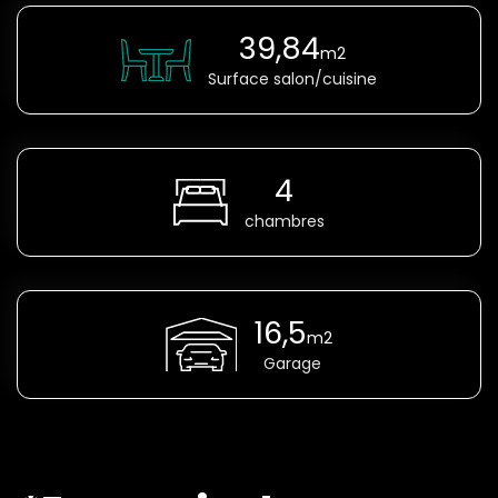
39,84
m2
Surface salon/cuisine
4
chambres
16,5
m2
Garage