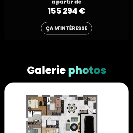
à partir de
155 294 €
ÇA M'INTÉRESSE
Galerie
photos