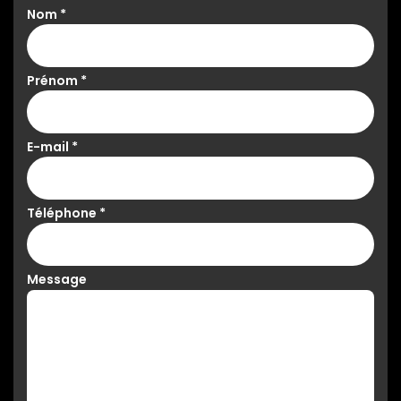
Nom
*
Prénom
*
E-mail
*
Téléphone
*
Message