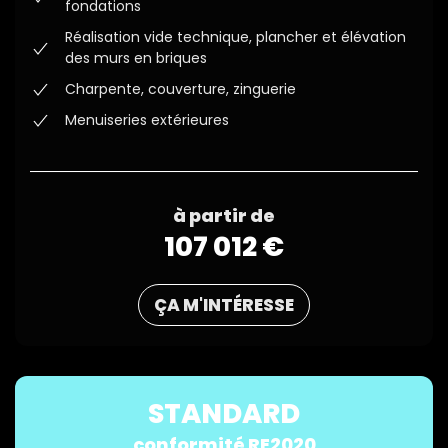
fondations
Réalisation vide technique, plancher et élévation
des murs en briques
Charpente, couverture, zinguerie
Menuiseries extérieures
à partir de
107 012 €
ÇA M'INTÉRESSE
STANDARD
conformité RE2020