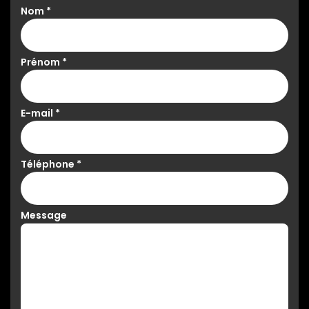
Nom
*
Prénom
*
E-mail
*
Téléphone
*
Message