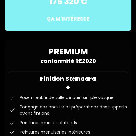
176 320 €
ÇA M'INTÉRESSE
PREMIUM
conformité RE2020
Finition Standard
+
Pose meuble de salle de bain simple vasque
Ponçage des enduits et préparations des supports
avant fintions
Peintures murs et plafonds
Peintures menuiseries intérieures