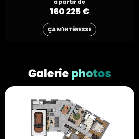
à partir de
160 225 €
ÇA M'INTÉRESSE
Galerie
photos