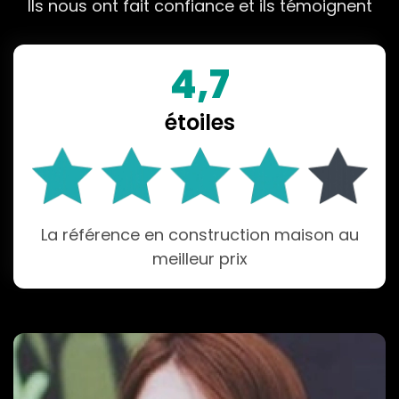
Ils nous ont fait confiance et ils témoignent
4,7
étoiles
La référence en construction maison au
meilleur prix