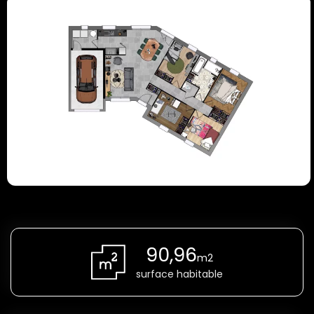
90,96
m2
surface habitable