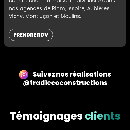
construction de maison individuelle dans
nos agences de Riom, Issoire, Aubières,
Vichy, Montluçon et Moulins.
PRENDRE RDV
Suivez nos réalisations
@tradiecoconstructions
Témoignages
clients