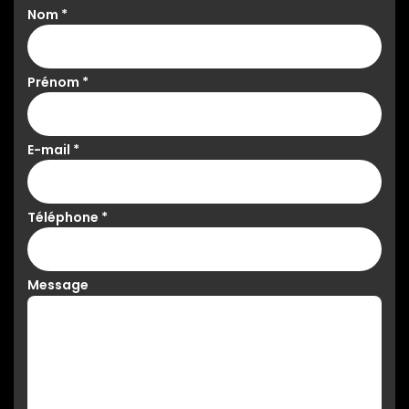
Nom
*
Prénom
*
E-mail
*
Téléphone
*
Message