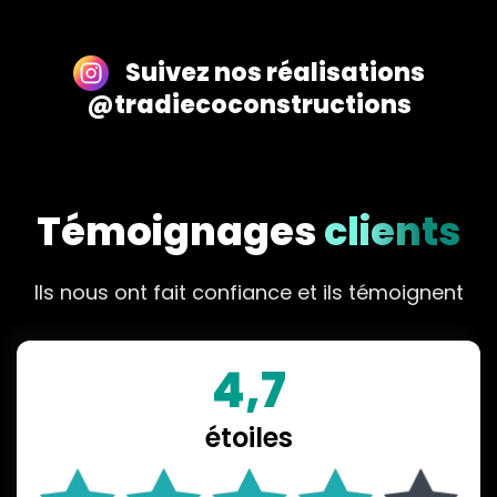
Suivez nos réalisations
@tradiecoconstructions
Témoignages
clients
Ils nous ont fait confiance et ils témoignent
4,7
étoiles