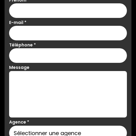
Prénom
*
E-mail
*
Téléphone
*
Message
Agence
*