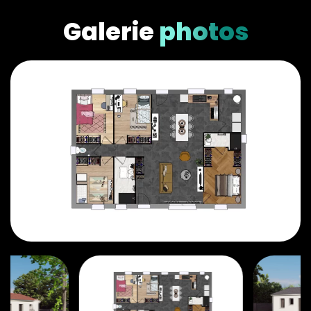
Galerie
photos