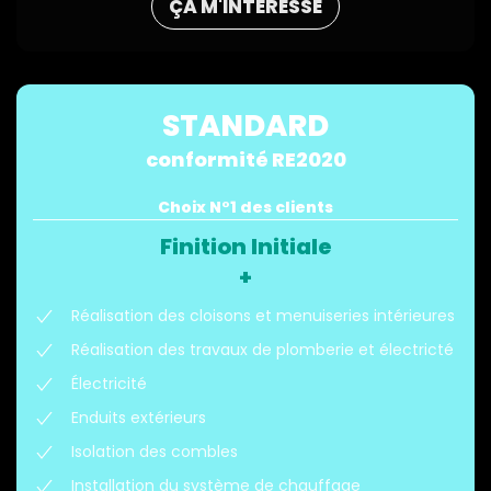
ÇA M'INTÉRESSE
STANDARD
conformité RE2020
Choix N°1 des clients
Finition Initiale
+
Réalisation des cloisons et menuiseries intérieures
Réalisation des travaux de plomberie et électricté
Électricité
Enduits extérieurs
Isolation des combles
Installation du système de chauffage