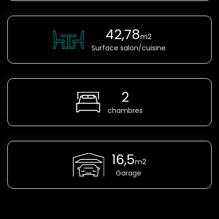
42,78
m2
Surface salon/cuisine
2
chambres
16,5
m2
Garage