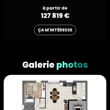
à partir de
127 819 €
ÇA M'INTÉRESSE
Galerie
photos