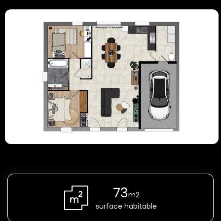
73
m2
surface habitable