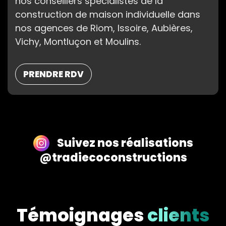
nos conseillers spécialistes de la
construction de maison individuelle dans
nos agences de Riom, Issoire, Aubières,
Vichy, Montluçon et Moulins.
PRENDRE RDV
Suivez nos réalisations
@tradiecoconstructions
Témoignages
clients