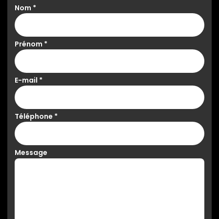
Nom
*
Prénom
*
E-mail
*
Téléphone
*
Message