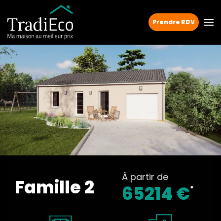
Prendre RDV
À partir de
Famille 2
65214 €
*