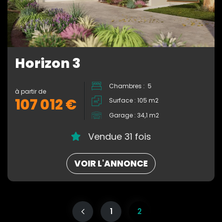
Horizon 3
Chambres : 5
à partir de
107 012 €
Surface : 105 m2
Garage : 34,1 m2
Vendue 31 fois
VOIR L'ANNONCE
1
2