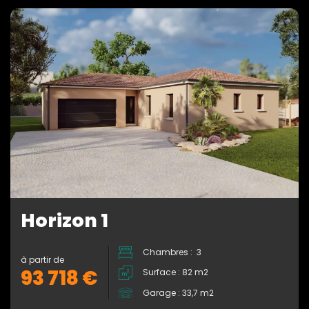
Horizon 1
Chambres : 3
à partir de
93 718 €
Surface : 82 m2
Garage : 33,7 m2