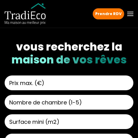
Prendre RDV
vous recherchez la
maison de vos rêves