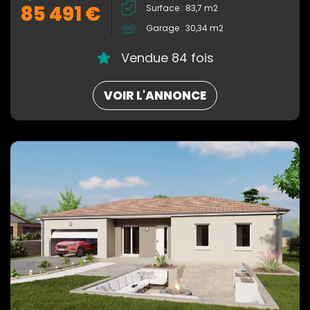
85 491 €
Surface : 83,7 m2
Garage : 30,34 m2
Vendue 84 fois
VOIR L'ANNONCE