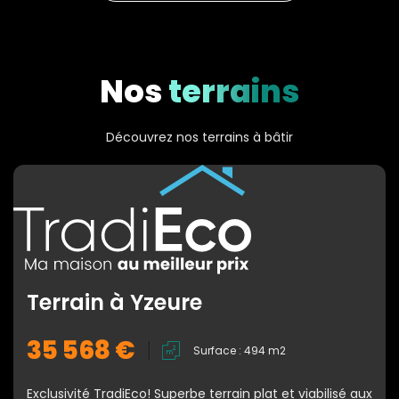
Nos
terrains
Découvrez nos terrains à bâtir
Terrain à Yzeure
35 568 €
Surface : 494 m2
Exclusivité TradiEco! Superbe terrain plat et viabilisé aux