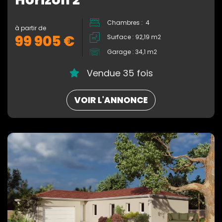
Chambres : 4
à partir de
99 905 €
Surface : 92,19 m2
Garage : 34,1 m2
Vendue 35 fois
VOIR L'ANNONCE