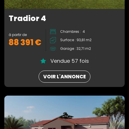
Tradior 4
Chambres : 4
à partir de
88 391 €
Surface : 93,81 m2
Garage : 32,71 m2
Vendue 57 fois
VOIR L'ANNONCE