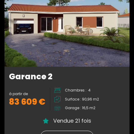
Garance 2
Chambres : 4
à partir de
83 609 €
Surface : 90,96 m2
Garage : 16,5 m2
Vendue 21 fois