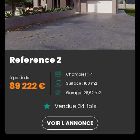
Reference 2
Chambres : 4
à partir de
89 222 €
Surface : 100 m2
Garage : 28,62 m2
Vendue 34 fois
VOIR L'ANNONCE